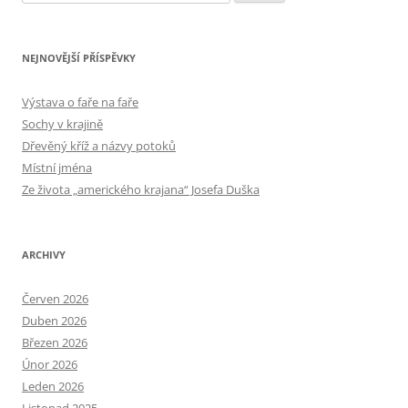
NEJNOVĚJŠÍ PŘÍSPĚVKY
Výstava o faře na faře
Sochy v krajině
Dřevěný kříž a názvy potoků
Místní jména
Ze života „amerického krajana“ Josefa Duška
ARCHIVY
Červen 2026
Duben 2026
Březen 2026
Únor 2026
Leden 2026
Listopad 2025