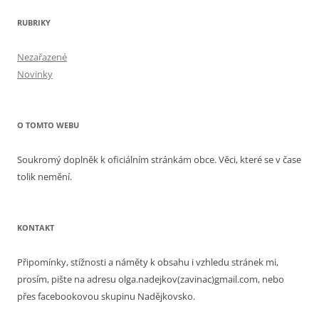
RUBRIKY
Nezařazené
Novinky
O TOMTO WEBU
Soukromý doplněk k oficiálním stránkám obce. Věci, které se v čase
tolik nemění.
KONTAKT
Připomínky, stížnosti a náměty k obsahu i vzhledu stránek mi,
prosím, pište na adresu olga.nadejkov(zavinac)gmail.com, nebo
přes facebookovou skupinu Nadějkovsko.