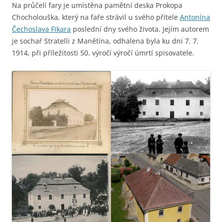
Na průčelí fary je umístěna pamětní deska Prokopa
Chocholouška, který na faře strávil u svého přítele
Antonína
Čechoslava Fikara
poslední dny svého života. Jejím autorem
je sochař Stratelli z Manětína, odhalena byla ku dni 7. 7.
1914, při příležitosti 50. výročí výročí úmrtí spisovatele.