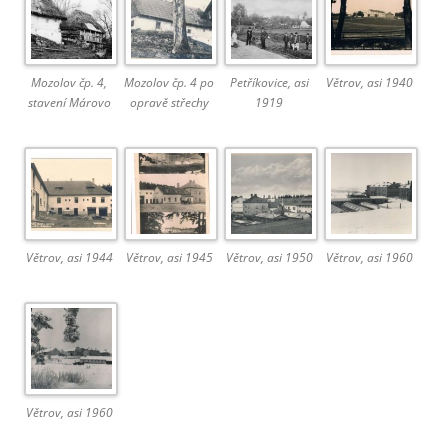
Mozolov čp. 4,
Mozolov čp. 4 po
Petříkovice, asi
Větrov, asi 1940
stavení Márovo
opravě střechy
1919
Větrov, asi 1944
Větrov, asi 1945
Větrov, asi 1950
Větrov, asi 1960
Větrov, asi 1960