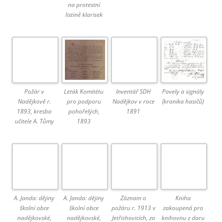
na protestní
listině klarisek
Požár v
Leták Komitétu
Inventář SDH
Povely a signály
Nadějkově r.
pro podporu
Nadějkov v roce
(kronika hasičů)
1893, kresba
pohořelých,
1891
učitele A. Tůmy
1893
A. Janda: dějiny
A. Janda: dějiny
Záznam o
Kniha
školní obce
školní obce
požáru r. 1913 v
zakoupená pro
nadějkovské,
nadějkovské,
Jetřichovicích, za
knihovnu z daru