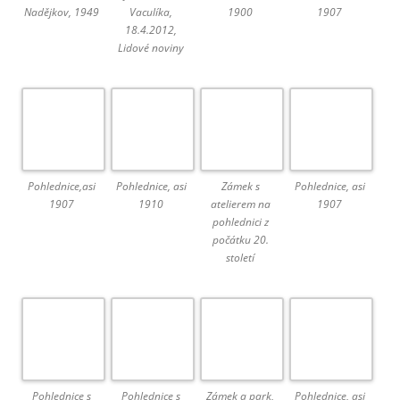
Nadějkov, 1949
Vaculíka,
1900
1907
18.4.2012,
Lidové noviny
Pohlednice,asi
Pohlednice, asi
Zámek s
Pohlednice, asi
1907
1910
atelierem na
1907
pohlednici z
počátku 20.
století
Pohlednice s
Pohlednice s
Zámek a park,
Pohlednice, asi