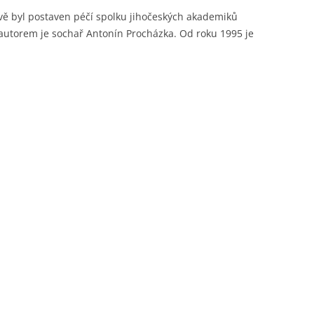
vě byl postaven péčí spolku jihočeských akademiků
 autorem je sochař Antonín Procházka. Od roku 1995 je