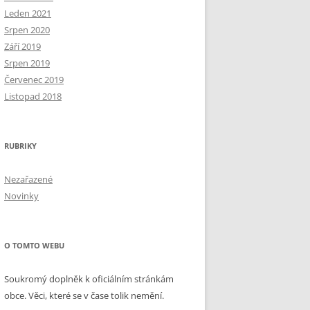
Leden 2021
Srpen 2020
Září 2019
Srpen 2019
Červenec 2019
Listopad 2018
RUBRIKY
Nezařazené
Novinky
O TOMTO WEBU
Soukromý doplněk k oficiálním stránkám
obce. Věci, které se v čase tolik nemění.