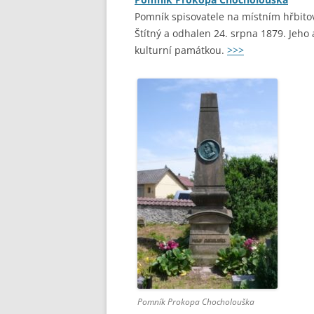
Pomník spisovatele na místním hřbito
Štítný a odhalen 24. srpna 1879. Jeho
kulturní památkou.
>>>
Pomník Prokopa Chocholouška