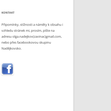
KONTAKT
Připomínky, stížnosti a náměty k obsahu i
vzhledu stránek mi, prosím, pište na
adresu olga.nadejkov(zavinac)gmail.com,
nebo přes facebookovou skupinu
Nadějkovsko.