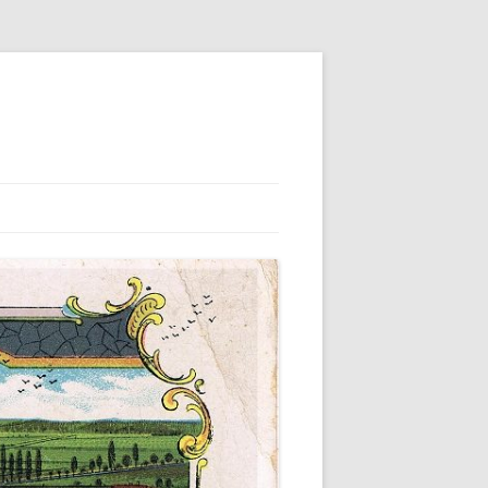
JKOVSKU
BRAZEM